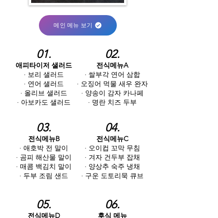
메인 메뉴 보기
01.
02.
애피타이저 샐러드
전식메뉴A
· 보리 샐러드
· 쌀부각 연어 삼합
·
연어 샐러드
· 오징어 먹물 새우 완자
· 올리브 샐러드
· 양송이 감자 카나페
· 아보카도 샐러드
· 명란 치즈 두부
03.
04.
전식메뉴B
전식메뉴C
· 애호박 전 말이
· 오이컵 꼬막 무침
· 곰피 해산물 말이
· 겨자 건두부 잡채
· 매콤 백김치 말이
· 양상추 숙주 냉채
· 두부 조림 샌드
· 구운 도토리묵 큐브
05.
06.
전식메뉴D
후식 메뉴