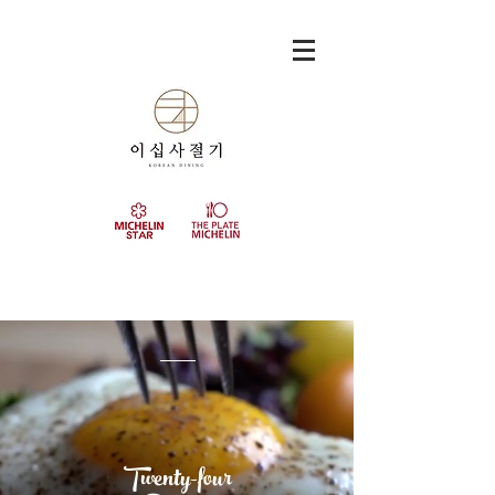
Twenty-four